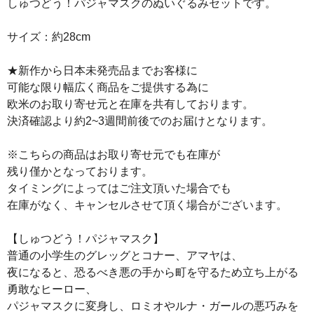
しゅつどう！パジャマスクのぬいぐるみセットです。
サイズ：約28cm
★新作から日本未発売品までお客様に
可能な限り幅広く商品をご提供する為に
欧米のお取り寄せ元と在庫を共有しております。
決済確認より約2~3週間前後でのお届けとなります。
※こちらの商品はお取り寄せ元でも在庫が
残り僅かとなっております。
タイミングによってはご注文頂いた場合でも
在庫がなく、キャンセルさせて頂く場合がございます。
【しゅつどう！パジャマスク】
普通の小学生のグレッグとコナー、アマヤは、
夜になると、恐るべき悪の手から町を守るため立ち上がる
勇敢なヒーロー、
パジャマスクに変身し、ロミオやルナ・ガールの悪巧みを