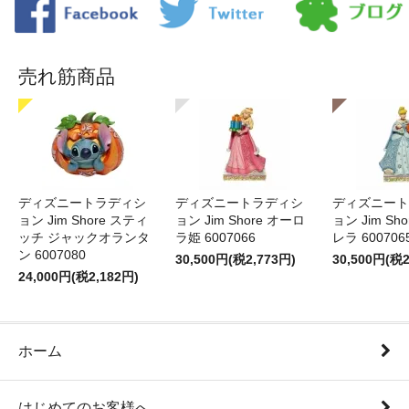
売れ筋商品
ディズニートラディシ
ディズニートラディシ
ディズニート
ョン Jim Shore スティ
ョン Jim Shore オーロ
ョン Jim Sh
ッチ ジャックオランタ
ラ姫 6007066
レラ 600706
ン 6007080
30,500円(税2,773円)
30,500円(税2
24,000円(税2,182円)
ホーム
はじめてのお客様へ