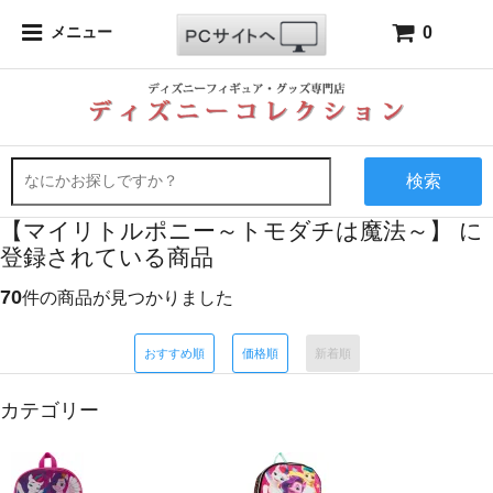
0
メニュー
検索
【マイリトルポニー～トモダチは魔法～】 に
登録されている商品
70
件の商品が見つかりました
おすすめ順
価格順
新着順
カテゴリー