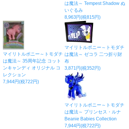
は魔法～ Tempest Shadow ぬ
いぐるみ
8,963円(税815円)
マイリトルポニー～トモダチ
マイリトルポニー～トモダチ
は魔法～ ゼコラ 二つ折り財
は魔法～ 35周年記念 コット
布
ンキャンディ オリジナル コ
3,871円(税352円)
レクション
7,944円(税722円)
マイリトルポニー～トモダチ
は魔法～ プリンセス・ルナ
Beanie Babies Collection
7,944円(税722円)