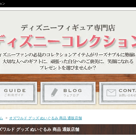
ョン
ム
>
オズワルド グッズ ぬいぐるみ 商品 通販店舗
ズワルド グッズ ぬいぐるみ 商品 通販店舗