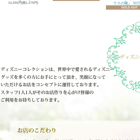
14,056円(税1,278円)
ラスの靴』 5035
SOLD OUT