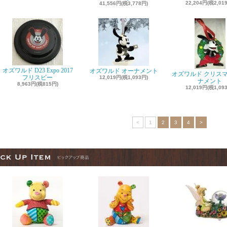
22,204円(税2,01
41,556円(税3,778円)
オズワルド D23 Expo 2017
オズワルド オーナメント
オズワルド クリスマ
フリスビー
12,019円(税1,093円)
ナメント
8,963円(税815円)
12,019円(税1,09
<
1
2
3
4
>