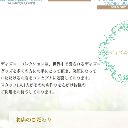
14,056円(税1,278円)
ラスの靴』 5035
SOLD OUT