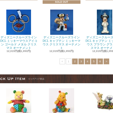
SOLD OUT
ディズニークルーズライン
ディズニークルーズライン
ディズニークルー
DCL ミッキーマウスアイコ
DCL キャプテン ミッキーマ
DCL キャプテン 
ン ゴールド メタル クリス
ウス クリスマス オーナメン
ウス ブラウン グラ
マス オーナメント
ト
スマス オーナメ
12,019円(税1,093円)
12,019円(税1,093円)
12,019円(税1,09
<
1
2
3
4
5
6
>