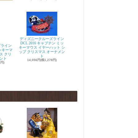
ディズニークルーズライン
DCL 2016 キャプテン ミッ
ズライン
キーマウス イヤーハット シ
ミッキーマ
ップ クリスマス オーナメン
ス クリ
ト
ント
14,056円(税1,278円)
3円)