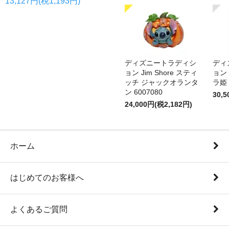
13,127円(税1,193円)
ディズニートラディシ
ディ
ョン Jim Shore スティ
ョン 
ッチ ジャックオランタ
ラ姫 
ン 6007080
30,
24,000円(税2,182円)
ホーム
はじめてのお客様へ
よくあるご質問