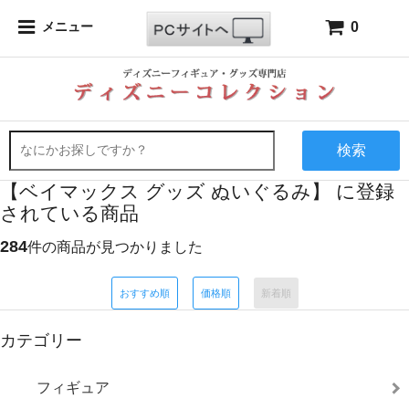
0
メニュー
検索
【ベイマックス グッズ ぬいぐるみ】 に登録
されている商品
284
件の商品が見つかりました
おすすめ順
価格順
新着順
カテゴリー
フィギュア