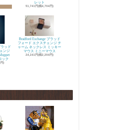
レット
51,741円(税4,704円)
Bradford Exchange ブラッド
フォード エクスチェンジ チ
e ブラッド
ャーム ネックレス ミッキー
ェンジ
マウス ミニーマウス
uppet
24,241円(税2,204円)
クロック
5円)