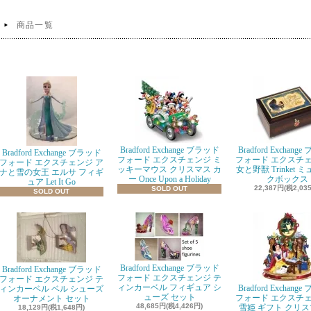
商品一覧
Bradford Exchange ブラッド
Bradford Exchang
Bradford Exchange ブラッド
フォード エクスチェンジ ミ
フォード エクスチェ
フォード エクスチェンジ ア
ッキーマウス クリスマス カ
女と野獣 Trinket 
ナと雪の女王 エルサ フィギ
ー Once Upon a Holiday
クボックス
ュア Let It Go
22,387円(税2,03
SOLD OUT
SOLD OUT
Bradford Exchange ブラッド
Bradford Exchange ブラッド
フォード エクスチェンジ テ
フォード エクスチェンジ テ
ィンカーベル フィギュア シ
Bradford Exchang
ィンカーベル ベル シューズ
ューズ セット
フォード エクスチェ
オーナメント セット
48,685円(税4,426円)
雪姫 ギフト クリス
18,129円(税1,648円)