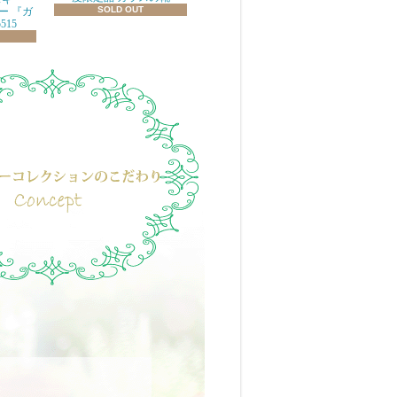
SOLD OUT
ニー 『ガ
515