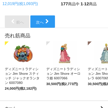
177
1
12
12,019円(税1,093円)
商品中
-
商品
前へ
次へ
売れ筋商品
ディズニートラディシ
ディズニートラディシ
ディズニート
ョン Jim Shore スティ
ョン Jim Shore オーロ
ョン Jim Sh
ッチ ジャックオランタ
ラ姫 6007066
レラ 600706
ン 6007080
30,500円(税2,773円)
30,500円(税2
24,000円(税2,182円)