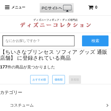
0
メニュー
検索
【ちいさなプリンセス ソフィア グッズ 通販
店舗】 に登録されている商品
177
件の商品が見つかりました
おすすめ順
価格順
新着順
カテゴリー
コスチューム