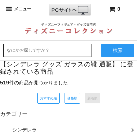
0
メニュー
検索
【シンデレラ グッズ ガラスの靴 通販】 に登
録されている商品
519
件の商品が見つかりました
おすすめ順
価格順
新着順
カテゴリー
シンデレラ