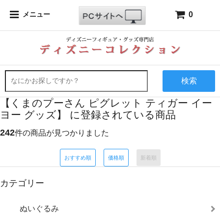
0
メニュー
検索
【くまのプーさん ピグレット ティガー イー
ヨー グッズ】 に登録されている商品
242
件の商品が見つかりました
おすすめ順
価格順
新着順
カテゴリー
ぬいぐるみ