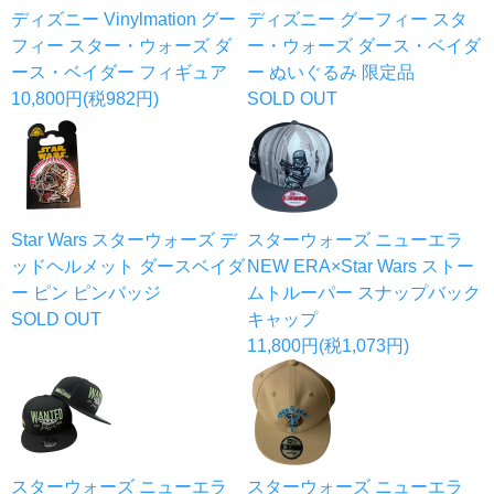
ディズニー Vinylmation グー
ディズニー グーフィー スタ
フィー スター・ウォーズ ダ
ー・ウォーズ ダース・ベイダ
ース・ベイダー フィギュア
ー ぬいぐるみ 限定品
10,800円(税982円)
SOLD OUT
Star Wars スターウォーズ デ
スターウォーズ ニューエラ
ッドヘルメット ダースベイダ
NEW ERA×Star Wars ストー
ー ピン ピンバッジ
ムトルーパー スナップバック
SOLD OUT
キャップ
11,800円(税1,073円)
スターウォーズ ニューエラ
スターウォーズ ニューエラ