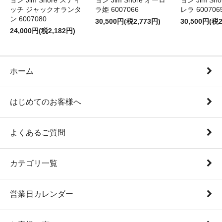
ョン Jim Shore スティ
ョン Jim Shore オーロ
ョン Jim Sh
ッチ ジャックオランタ
ラ姫 6007066
レラ 600706
ン 6007080
30,500円(税2,773円)
30,500円(税2
24,000円(税2,182円)
ホーム
はじめてのお客様へ
よくあるご質問
カテゴリ一覧
営業日カレンダー