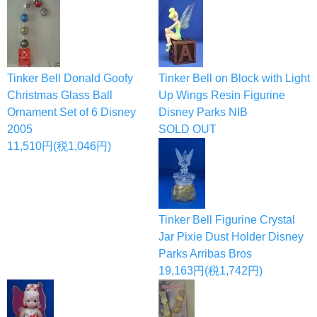
Tinker Bell Donald Goofy
Tinker Bell on Block with Light
Christmas Glass Ball
Up Wings Resin Figurine
Ornament Set of 6 Disney
Disney Parks NIB
2005
SOLD OUT
11,510円(税1,046円)
Tinker Bell Figurine Crystal
Jar Pixie Dust Holder Disney
Parks Arribas Bros
19,163円(税1,742円)