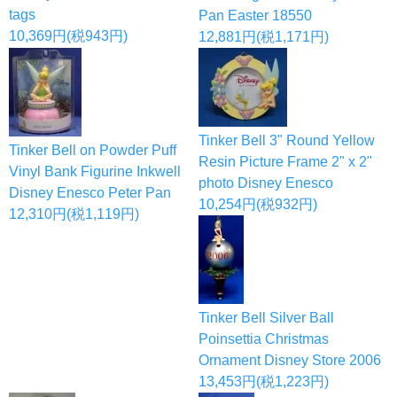
tags
Pan Easter 18550
10,369円(税943円)
12,881円(税1,171円)
Tinker Bell 3" Round Yellow
Tinker Bell on Powder Puff
Resin Picture Frame 2" x 2"
Vinyl Bank Figurine Inkwell
photo Disney Enesco
Disney Enesco Peter Pan
10,254円(税932円)
12,310円(税1,119円)
Tinker Bell Silver Ball
Poinsettia Christmas
Ornament Disney Store 2006
13,453円(税1,223円)