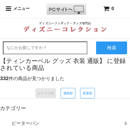
0
メニュー
検索
【ティンカーベル グッズ 衣装 通販】 に登録
されている商品
332
件の商品が見つかりました
おすすめ順
価格順
新着順
カテゴリー
ピーターパン