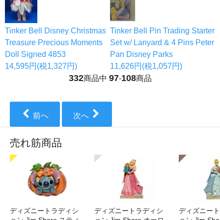
Tinker Bell Disney Christmas
Tinker Bell Pin Trading Starter
Treasure Precious Moments
Set w/ Lanyard & 4 Pins Peter
Doll Signed 4853
Pan Disney Parks
14,595円(税1,327円)
11,626円(税1,057円)
332
97
108
商品中
-
商品
前へ
次へ
売れ筋商品
ディズニートラディシ
ディズニートラディシ
ディズニート