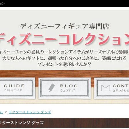
ョン
ム
>
ドクターストレンジ グッズ
クターストレンジ グッズ