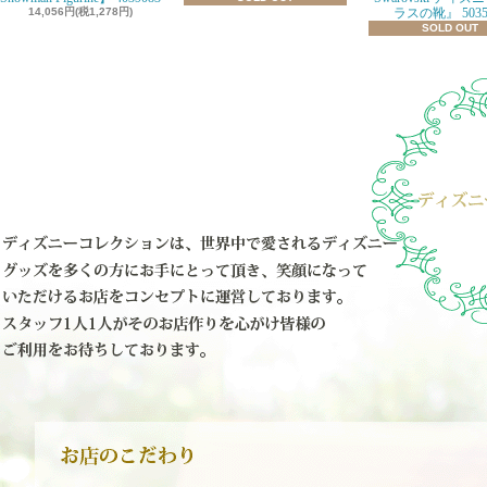
14,056円(税1,278円)
ラスの靴』 5035
SOLD OUT